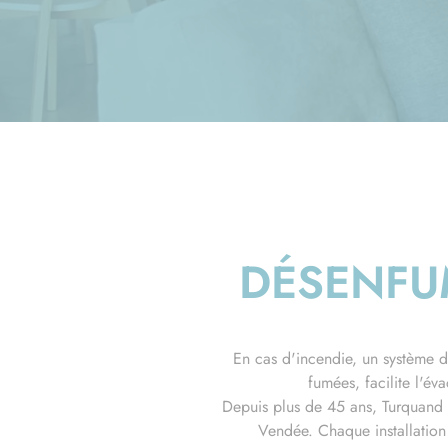
DÉSENFUM
En cas d'incendie, un système de
fumées, facilite l'é
Depuis plus de 45 ans, Turquand i
Vendée. Chaque installation 