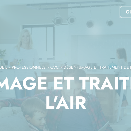
O
EIL
PROFESSIONNELS
CVC
DÉSENFUMAGE ET TRAITEMENT DE L
AGE ET TRAI
L'AIR