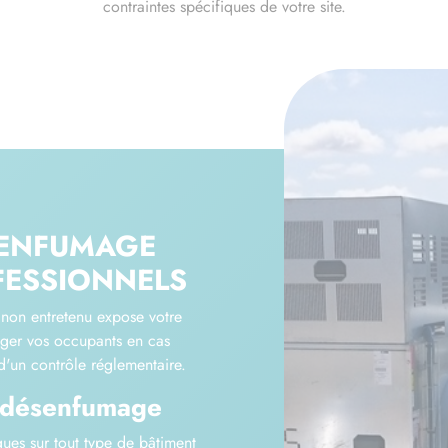
contraintes spécifiques de votre site.
SENFUMAGE
FESSIONNELS
non entretenu expose votre
nger vos occupants en cas
d'un contrôle réglementaire.
e désenfumage
ques sur tout type de bâtiment