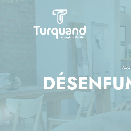
Panneau de gestion des cookies
ACCU
DÉSENFUM