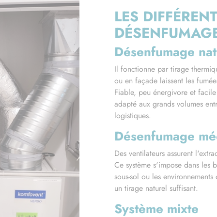
LES DIFFÉREN
DÉSENFUMAG
Désenfumage nat
Il fonctionne par tirage thermiq
ou en façade laissent les fumée
Fiable, peu énergivore et facile 
adapté aux grands volumes entre
logistiques.
Désenfumage mé
Des ventilateurs assurent l'extrac
Ce système s'impose dans les b
sous-sol ou les environnements 
un tirage naturel suffisant.
Système mixte