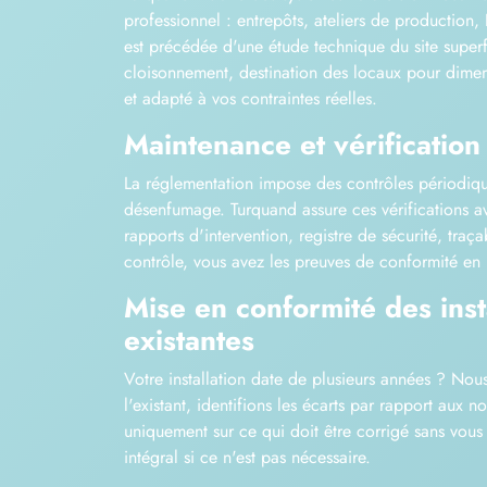
professionnel : entrepôts, ateliers de production,
est précédée d'une étude technique du site superf
cloisonnement, destination des locaux pour dime
et adapté à vos contraintes réelles.
Maintenance et vérification
La réglementation impose des contrôles périodiqu
désenfumage. Turquand assure ces vérifications a
rapports d'intervention, registre de sécurité, traç
contrôle, vous avez les preuves de conformité en
Mise en conformité des inst
existantes
Votre installation date de plusieurs années ? Nou
l'existant, identifions les écarts par rapport aux n
uniquement sur ce qui doit être corrigé sans vo
intégral si ce n'est pas nécessaire.