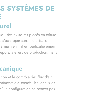
TS SYSTÈMES DE
E
urel
ue : des exutoires placés en toiture
s s'échapper sans motorisation.
à maintenir, il est particulièrement
pôts, ateliers de production, halls
canique
tion et le contrôle des flux d'air.
âtiments cloisonnés, les locaux en
où la configuration ne permet pas