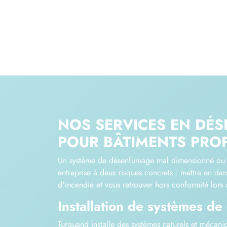
NOS SERVICES EN DÉ
POUR BÂTIMENTS PRO
Un système de désenfumage mal dimensionné ou 
entreprise à deux risques concrets : mettre en da
d'incendie et vous retrouver hors conformité lors 
Installation de systèmes d
Turquand installe des systèmes naturels et mécani