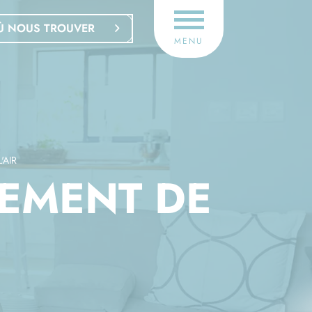
Ù NOUS TROUVER
MENU
'AIR
TEMENT DE