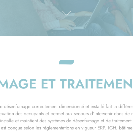
AGE ET TRAITEMENT
 désenfumage correctement dimensionné et installé fait la différen
vacuation des occupants et permet aux secours d'intervenir dans de m
nstalle et maintient des systèmes de désenfumage et de traitement d
est conçue selon les réglementations en vigueur ERP, IGH, bâtimen