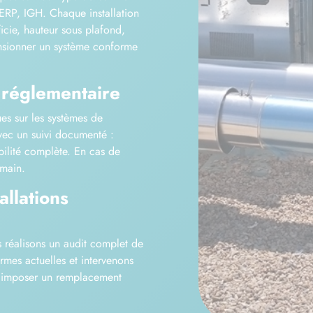
 ERP, IGH. Chaque installation
icie, hauteur sous plafond,
nsionner un système conforme
 réglementaire
es sur les systèmes de
vec un suivi documenté :
abilité complète. En cas de
 main.
allations
s réalisons un audit complet de
ormes actuelles et intervenons
us imposer un remplacement