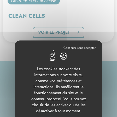
GROUPE ÉLECTROGENE
CLEAN CELLS
VOIR LE PROJET
Les cookies stockent des
informations sur votre visite,
comme vos préférences et
interactions. Ils améliorent le
fonctionnement du site et le
LES CHIFFRES-CLÉS
contenu proposé. Vous pouvez
choisir de les activer ou de les
désactiver à tout moment.
DEPUIS