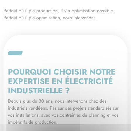
Partout où il y a production, il y a optimisation possible.
Partout où il y a optimisation, nous intervenons.
POURQUOI CHOISIR NOTRE
EXPERTISE EN ÉLECTRICITÉ
INDUSTRIELLE ?
Depuis plus de 30 ans, nous intervenons chez des
industriels vendéens. Pas sur des projets standardisés sur
vos installations, avec vos contraintes de planning et vos
impératifs de production.