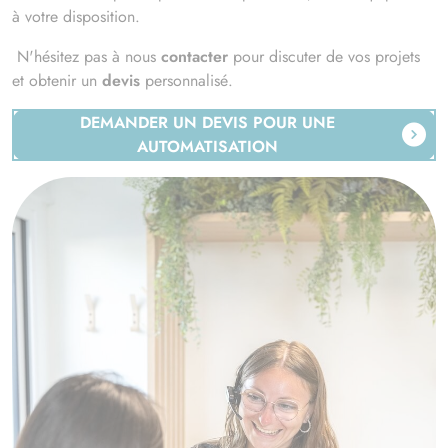
à votre disposition.
N'hésitez pas à nous
contacter
pour discuter de vos projets
et obtenir un
devis
personnalisé.
DEMANDER UN DEVIS POUR UNE
AUTOMATISATION