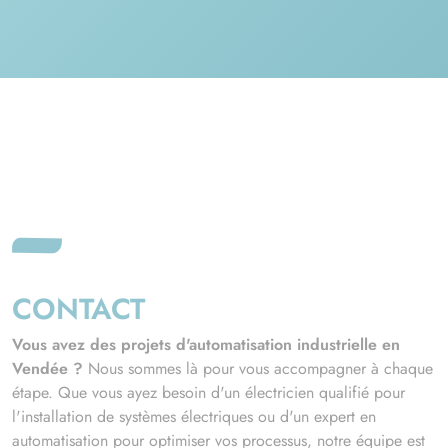
d'astreinte prend le relais pour diagnostiquer, réparer et
relancer votre production le plus vite possible.
CONTACT
Vous avez des projets d'automatisation industrielle en
Vendée ?
Nous sommes là pour vous accompagner à chaque
étape. Que vous ayez besoin d'un électricien qualifié pour
l'installation de systèmes électriques ou d'un expert en
automatisation pour optimiser vos processus, notre équipe est