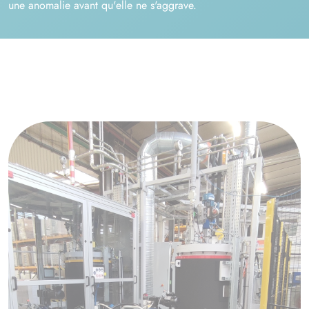
une anomalie avant qu'elle ne s'aggrave.