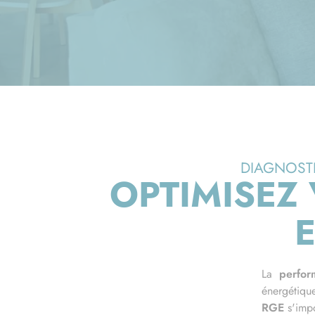
DIAGNOSTI
OPTIMISEZ
La
perfor
énergétique
RGE
s'imp