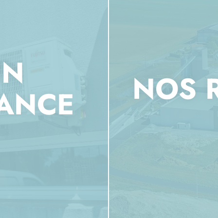
EN
NOS 
NANCE