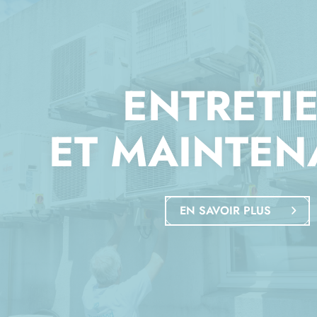
ENTRETI
ET MAINTE
EN SAVOIR PLUS