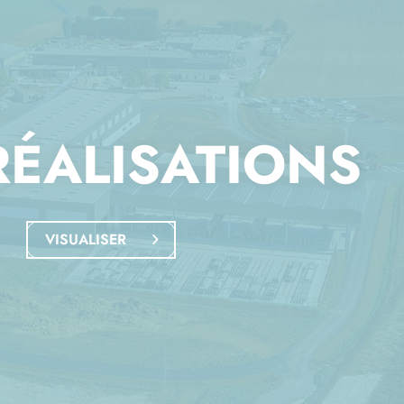
RÉALISATIONS
VISUALISER