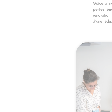
Grâce à no
pertes én
rénovation
d'une réduc