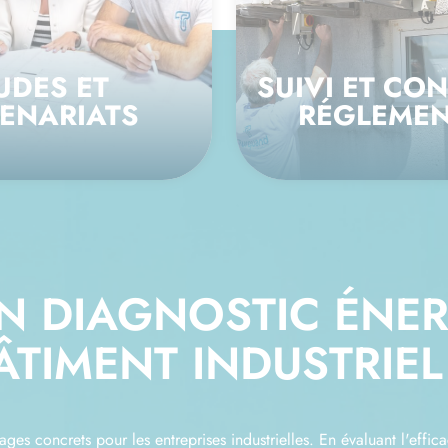
UDES ET
SUIVI ET CO
ENARIATS
RÉGLEMEN
UN DIAGNOSTIC ÉNE
ÂTIMENT INDUSTRIEL
ges concrets pour les entreprises industrielles. En évaluant l'effica