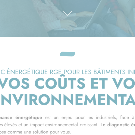
C ÉNERGÉTIQUE RGE POUR LES BÂTIMENTS IND
 VOS COÛTS ET VO
ENVIRONNEMENTA
mance énergétique
est un enjeu pour les industriels, face 
s élevés et un impact environnemental croissant.
Le diagnostic é
ose comme une solution pour vous.