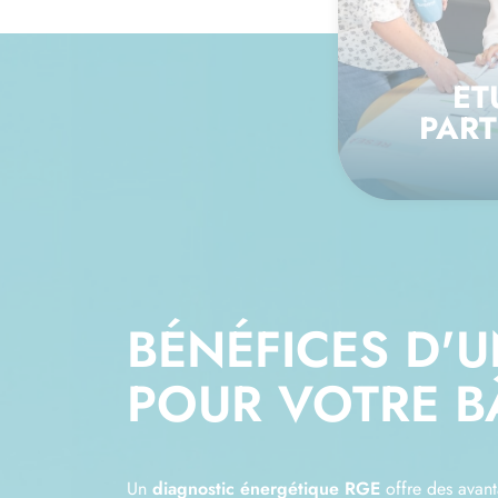
ET
PART
BÉNÉFICES D'
POUR VOTRE B
Un
diagnostic énergétique RGE
offre des avanta