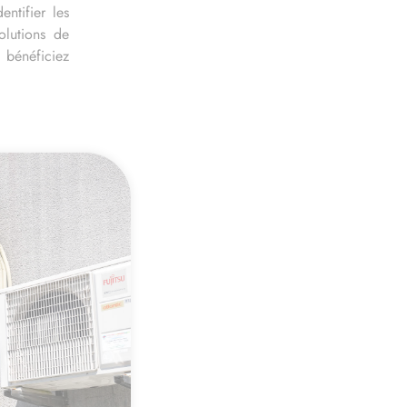
ntifier les
lutions de
 bénéficiez