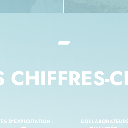
S CHIFFRES-C
TES D’EXPLOITATION :
COLLABORATEUR