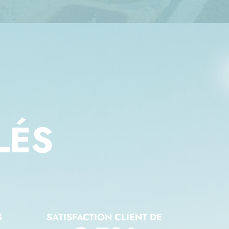
LÉS
S
SATISFACTION CLIENT DE