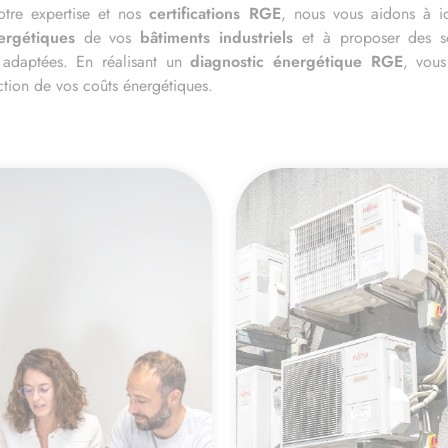
tre expertise et nos
certifications RGE
, nous vous aidons à ide
ergétiques
de vos
bâtiments industriels
et à proposer des so
 adaptées. En réalisant un
diagnostic énergétique RGE
, vous
tion de vos coûts énergétiques.