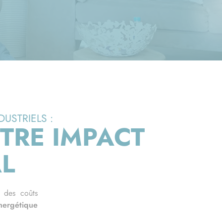
USTRIELS :
TRE IMPACT
L
à des coûts
nergétique