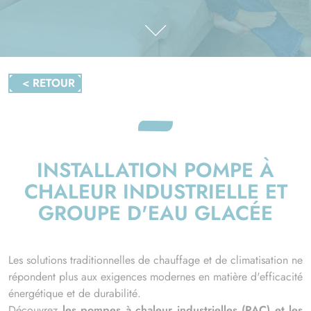
< RETOUR
INSTALLATION POMPE À
CHALEUR INDUSTRIELLE ET
GROUPE D'EAU GLACÉE
Les solutions traditionnelles de chauffage et de climatisation ne
répondent plus aux exigences modernes en matière d'efficacité
énergétique et de durabilité.
Découvrez
les pompes à chaleur industrielles (PAC) et les