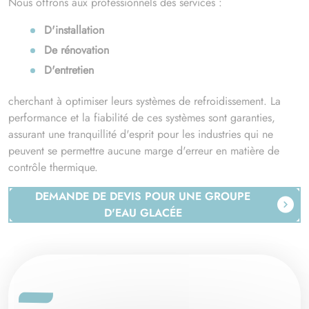
Nous offrons aux professionnels des services :
D'installation
De rénovation
D'entretien
cherchant à optimiser leurs systèmes de refroidissement. La
performance et la fiabilité de ces systèmes sont garanties,
assurant une tranquillité d'esprit pour les industries qui ne
peuvent se permettre aucune marge d'erreur en matière de
contrôle thermique.
DEMANDE DE DEVIS POUR UNE GROUPE
D'EAU GLACÉE