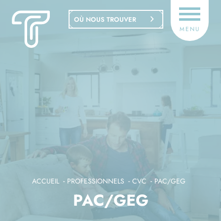
Panneau de gestion des cookies
OÙ NOUS TROUVER
MENU
ACCUEIL
PROFESSIONNELS
CVC
PAC/GEG
PAC/GEG